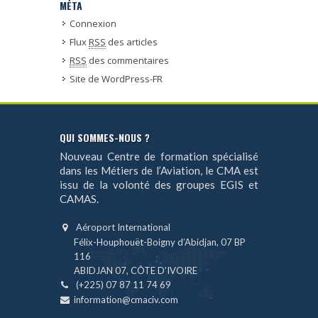
MÉTA
Connexion
Flux
RSS
des articles
RSS
des commentaires
Site de WordPress-FR
QUI SOMMES-NOUS ?
Nouveau Centre de formation spécialisé
dans les Métiers de l’Aviation, le CMA est
issu de la volonté des groupes EGIS et
CAMAS.
Aéroport International
Félix-Houphouët-Boigny d’Abidjan, 07 BP
116
ABIDJAN 07, CÔTE D’IVOIRE
(+225) 07 87 11 74 69
information@cmaciv.com