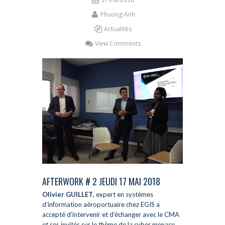
Phuong-Anh
Actualités
View Comments
AFTERWORK # 2 JEUDI 17 MAI 2018
Olivier GUILLET
, expert en systèmes
d’information aéroportuaire chez EGIS a
accepté d’intervenir et d’échanger avec le CMA
et ses invités sur le thème de la cyber menace.