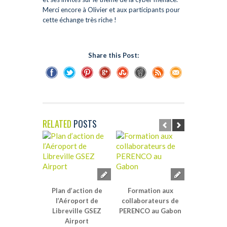
Merci encore à Olivier et aux participants pour
cette échange très riche !
Share this Post:
RELATED
POSTS
Plan d’action de
Formation aux
AFTERWO
l’Aéroport de
collaborateurs de
Libreville GSEZ
PERENCO au Gabon
Airport