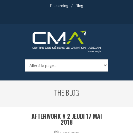
E-Learning
/
Blog
THE BLOG
AFTERWORK # 2 JEUDI 17 MAI
2018
17 mai 2018