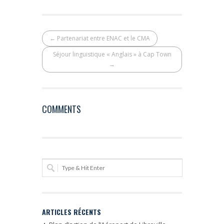
← Partenariat entre ENAC et le CMA
Séjour linguistique « Anglais » à Cap Town
→
COMMENTS
ARTICLES RÉCENTS