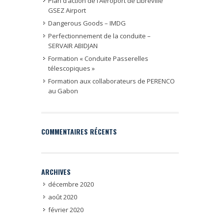
Plan d’action de l’Aéroport de Libreville
GSEZ Airport
Dangerous Goods – IMDG
Perfectionnement de la conduite –
SERVAIR ABIDJAN
Formation « Conduite Passerelles
télescopiques »
Formation aux collaborateurs de PERENCO
au Gabon
COMMENTAIRES RÉCENTS
ARCHIVES
décembre 2020
août 2020
février 2020