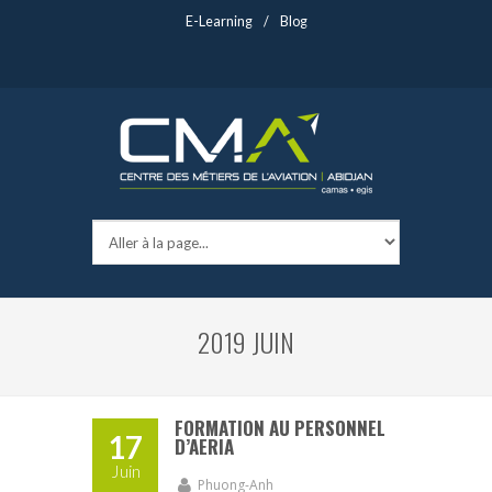
E-Learning
/
Blog
2019 JUIN
FORMATION AU PERSONNEL
17
D’AERIA
Juin
Phuong-Anh