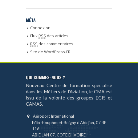
MÉTA
Connexion
Flux
RSS
des articles
RSS
des commentaires
Site de WordPress-FR
QUI SOMMES-NOUS ?
Nouveau Centre de formation spécialisé
dans les Métiers de l’Aviation, le CMA est
issu de la volonté des groupes EGIS et
CAMAS.
Aéroport International
Félix-Houphouët-Boigny d’Abidjan, 07 BP
116
ABIDJAN 07, CÔTE D’IVOIRE