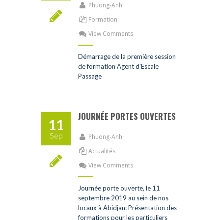
Phuong-Anh
Formation
View Comments
Démarrage de la première session
de formation Agent d’Escale
Passage
JOURNÉE PORTES OUVERTES
11
Sep
Phuong-Anh
Actualités
View Comments
Journée porte ouverte, le 11
septembre 2019 au sein de nos
locaux à Abidjan: Présentation des
formations pour les particuliers