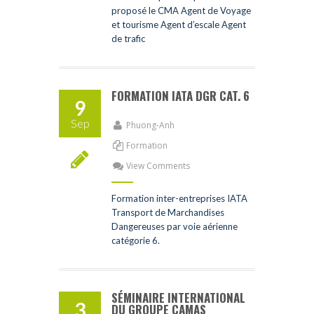
proposé le CMA Agent de Voyage
et tourisme Agent d’escale Agent
de trafic
FORMATION IATA DGR CAT. 6
9
Sep
Phuong-Anh
Formation
View Comments
Formation inter-entreprises IATA
Transport de Marchandises
Dangereuses par voie aérienne
catégorie 6.
SÉMINAIRE INTERNATIONAL
3
DU GROUPE CAMAS