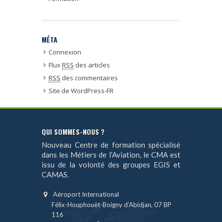
MÉTA
Connexion
Flux
RSS
des articles
RSS
des commentaires
Site de WordPress-FR
QUI SOMMES-NOUS ?
Nouveau Centre de formation spécialisé
dans les Métiers de l’Aviation, le CMA est
issu de la volonté des groupes EGIS et
CAMAS.
Aéroport International
Félix-Houphouët-Boigny d’Abidjan, 07 BP
116