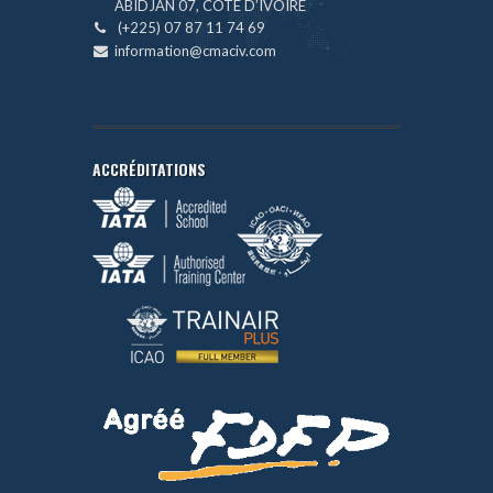
ABIDJAN 07, CÔTE D’IVOIRE
(+225) 07 87 11 74 69
information@cmaciv.com
ACCRÉDITATIONS