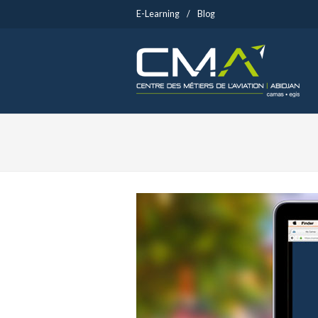
E-Learning
/
Blog