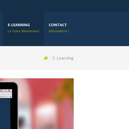
E-LEARNING
CONTACT
Le Futur Maintenant
Information ?
/
E-Learning