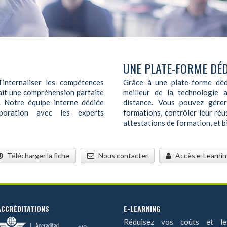
UNE PLATE-FORME DÉD
internaliser les compétences
Grâce à une plate-forme dédi
y ait une compréhension parfaite
meilleur de la technologie 
. Notre équipe interne dédiée
distance. Vous pouvez gérer 
boration avec les experts
formations, contrôler leur réus
attestations de formation, et b
Télécharger la fiche
Nous contacter
Accès e-Learnin
ACCRÉDITATIONS
E-LEARNING
Réduisez vos coûts et le