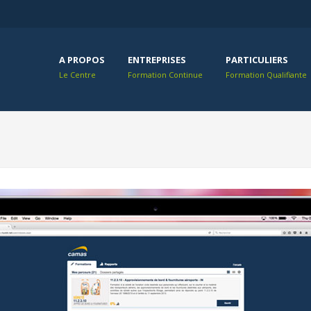
A PROPOS
ENTREPRISES
PARTICULIERS
Le Centre
Formation Continue
Formation Qualifiante