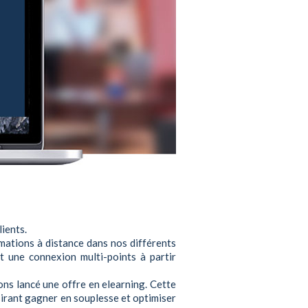
ients.
rmations à distance dans nos différents
nt une connexion multi-points à partir
vons lancé une offre en elearning. Cette
sirant gagner en souplesse et optimiser