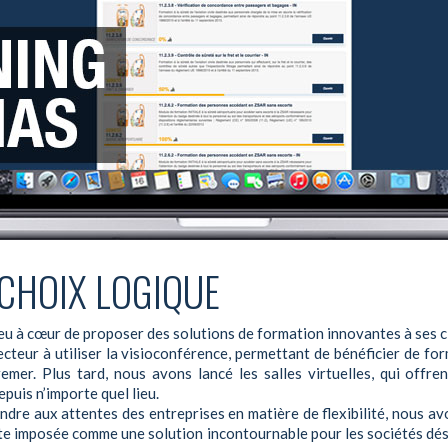
 CHOIX LOGIQUE
eu à cœur de proposer des solutions de formation innovantes à ses cl
cteur à utiliser la visioconférence, permettant de bénéficier de fo
mer. Plus tard, nous avons lancé les salles virtuelles, qui offre
puis n’importe quel lieu.
pondre aux attentes des entreprises en matière de flexibilité, nous a
ite imposée comme une solution incontournable pour les sociétés dé