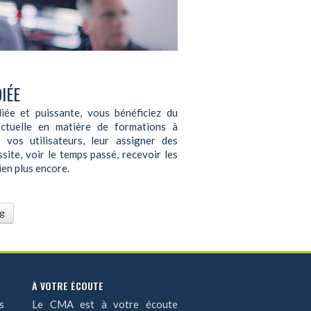
IÉE
ée et puissante, vous bénéficiez du
actuelle en matière de formations à
vos utilisateurs, leur assigner des
site, voir le temps passé, recevoir les
ien plus encore.
g
À VOTRE ÉCOUTE
s
Le CMA est à votre écoute